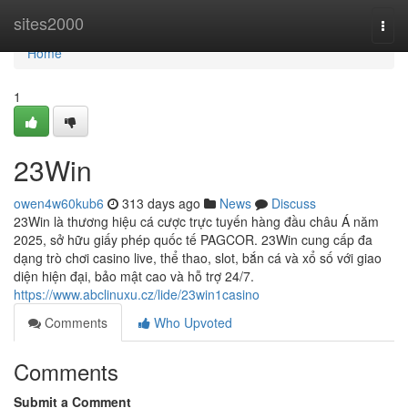
Home
sites2000
Togg
navi
Home
1
23Win
owen4w60kub6
313 days ago
News
Discuss
23Win là thương hiệu cá cược trực tuyến hàng đầu châu Á năm
2025, sở hữu giấy phép quốc tế PAGCOR. 23Win cung cấp đa
dạng trò chơi casino live, thể thao, slot, bắn cá và xổ số với giao
diện hiện đại, bảo mật cao và hỗ trợ 24/7.
https://www.abclinuxu.cz/lide/23win1casino
Comments
Who Upvoted
Comments
Submit a Comment