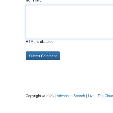
No HTML
HTML is disabled
Copyright © 2026 |
Advanced Search
|
Live
|
Tag Clou