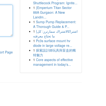
Shuttlecock Program: Ignite...
1
{Emperium Titan Sector
88A Gurgaon: A New
Landm...
1
Sump Pump Replacement:
A Thorough Guide & P...
1
{اشتراكالاشتراك سمارترز: كل
ما تحتاج معرفته
1
Pc3s surface mount hv
diode in large voltage re...
1
探索設計師玩具與盲盒的獨
ort Page
特魅力
1
Core aspects of effective
management in today's...