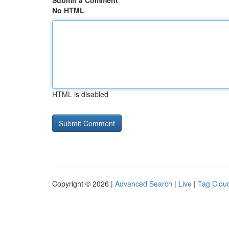
Submit a Comment
No HTML
HTML is disabled
Copyright © 2026 |
Advanced Search
|
Live
|
Tag Clou