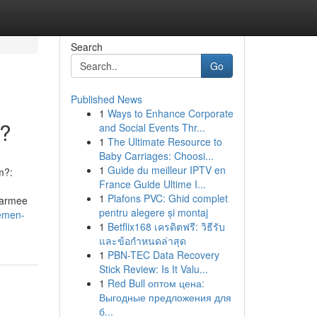
Search
Go
Published News
1
Ways to Enhance Corporate
n?
and Social Events Thr...
1
The Ultimate Resource to
Baby Carriages: Choosi...
1
Guide du meilleur IPTV en
m?:
France Guide Ultime I...
1
Plafons PVC: Ghid complet
aarmee
pentru alegere și montaj
temen-
1
Betflix168 เครดิตฟรี: วิธีรับ
และข้อกำหนดล่าสุด
1
PBN-TEC Data Recovery
Stick Review: Is It Valu...
1
Red Bull оптом цена:
Выгодные предложения для
б...