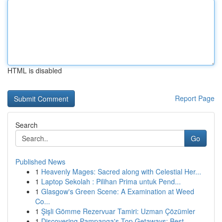
HTML is disabled
Report Page
Search
Go
Published News
1
Heavenly Mages: Sacred along with Celestial Her...
1
Laptop Sekolah : Pilihan Prima untuk Pend...
1
Glasgow's Green Scene: A Examination at Weed
Co...
1
Şişli Gömme Rezervuar Tamiri: Uzman Çözümler
1
Discovering Pampanga's Top Getaways: Best