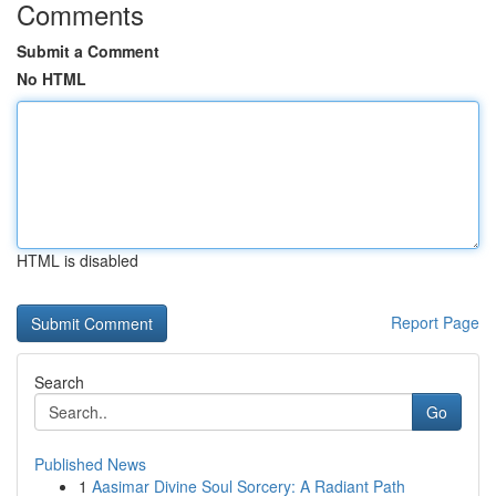
Comments
Submit a Comment
No HTML
HTML is disabled
Report Page
Search
Go
Published News
1
Aasimar Divine Soul Sorcery: A Radiant Path