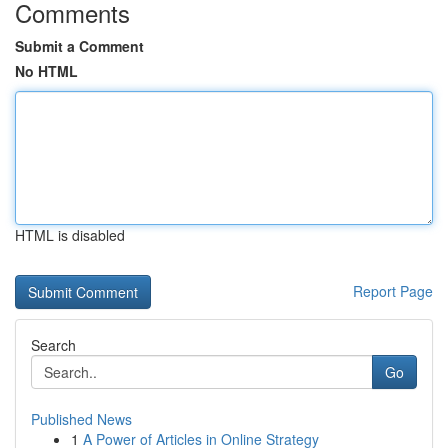
Comments
Submit a Comment
No HTML
HTML is disabled
Report Page
Search
Go
Published News
1
A Power of Articles in Online Strategy