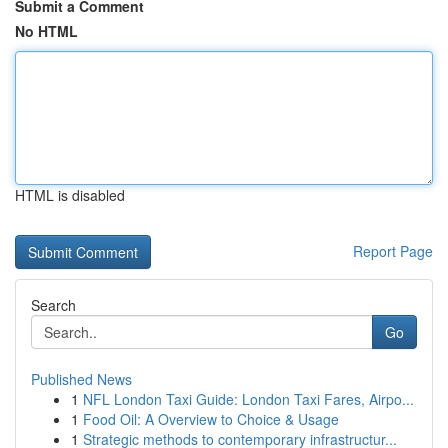
Submit a Comment
No HTML
HTML is disabled
Report Page
Search
Go
Published News
1
NFL London Taxi Guide: London Taxi Fares, Airpo...
1
Food Oil: A Overview to Choice & Usage
1
Strategic methods to contemporary infrastructur...