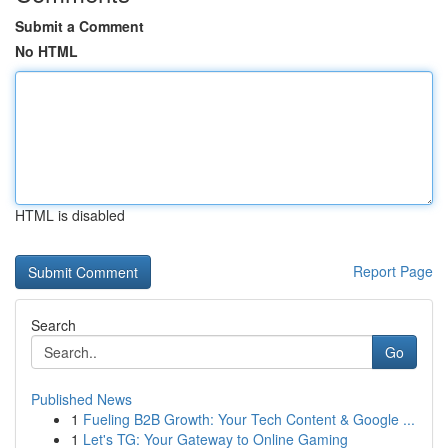
Submit a Comment
No HTML
HTML is disabled
Report Page
Search
Go
Published News
1
Fueling B2B Growth: Your Tech Content & Google ...
1
Let's TG: Your Gateway to Online Gaming