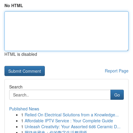
No HTML
HTML is disabled
Report Page
Search
Go
Published News
1
Relied On Electrical Solutions from a Knowledge...
1
Affordable IPTV Service : Your Complete Guide
1
Unleash Creativity: Your Assorted 6d6 Ceramic D...
1
网络收藏夹：你的数字生活整理师