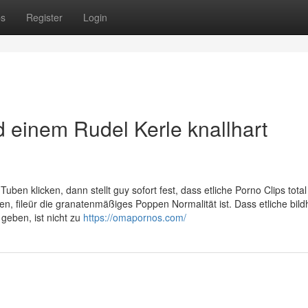
ps
Register
Login
d einem Rudel Kerle knallhart
Tuben klicken, dann stellt guy sofort fest, dass etliche Porno Clips total
tten, fileür die granatenmäßiges Poppen Normalität ist. Dass etliche bil
 geben, ist nicht zu
https://omapornos.com/