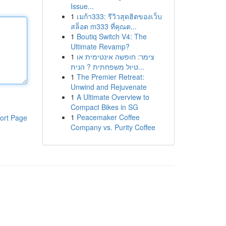
Issue...
1
เมก้า333: รีวิวสุดฮิตของเว็บ
สล็อต m333 ที่คุณต...
1
Boutiq Switch V4: The
Ultimate Revamp?
1
צימר: חופשה אינטימית או
טיול משפחתית ? הנית...
1
The Premier Retreat:
Unwind and Rejuvenate
1
A Ultimate Overview to
Compact Bikes in SG
1
Peacemaker Coffee
ort Page
Company vs. Purity Coffee