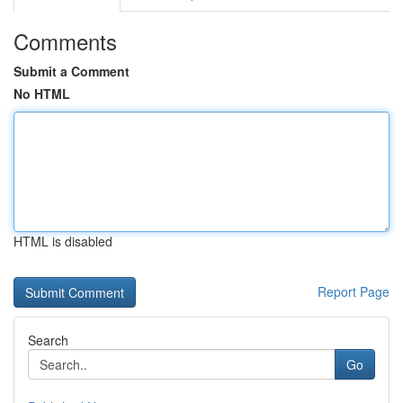
Comments
Submit a Comment
No HTML
HTML is disabled
Report Page
Search
Go