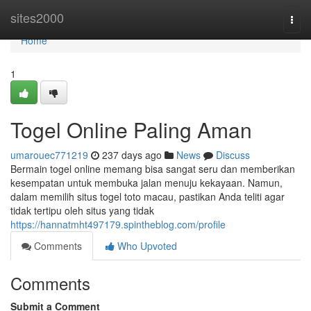
Home
sites2000
Togg
navi
Home
1
Togel Online Paling Aman
umarouec771219
237 days ago
News
Discuss
Bermain togel online memang bisa sangat seru dan memberikan
kesempatan untuk membuka jalan menuju kekayaan. Namun,
dalam memilih situs togel toto macau, pastikan Anda teliti agar
tidak tertipu oleh situs yang tidak
https://hannatmht497179.spintheblog.com/profile
Comments
Who Upvoted
Comments
Submit a Comment