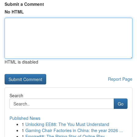
Submit a Comment
No HTML
HTML is disabled
Report Page
Search
Go
Published News
1
Unlocking EE88: The You Must Understand
1
Gaming Chair Factories in China: the year 2026 ...
1
Empire88: The Rising Star of Online Play