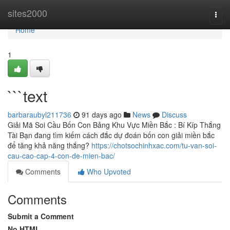
Home
sites2000
Togg
navi
Home
1
```text
barbaraubyl211736
91 days ago
News
Discuss
Giải Mã Soi Cầu Bốn Con Bảng Khu Vực Miền Bắc : Bí Kíp Thắng
Tài Bạn đang tìm kiếm cách đắc dự đoán bốn con giải miền bắc
để tăng khả năng thắng?
https://chotsochinhxac.com/tu-van-soi-
cau-cao-cap-4-con-de-mien-bac/
Comments
Who Upvoted
Comments
Submit a Comment
No HTML