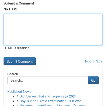
Submit a Comment
No HTML
HTML is disabled
Report Page
Search
Go
Published News
1
Slot Server Thailand Terpercaya 2024
1
Roy ’s Inner Circle Examination: Is It Wor...
1
Navigating Identification: Licenses, IDs, copyr...