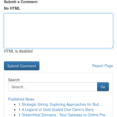
Submit a Comment
No HTML
HTML is disabled
Report Page
Search
Go
Published News
1
Strategic Giving: Exploring Approaches for Buil...
1
A Legend of Gold Scaled One Cleric's Story
1
DreamHost Domains : Your Gateway to Online Pre...