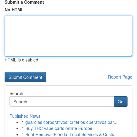
Submit a Comment
No HTML
HTML is disabled
Report Page
Search
Go
Published News
1
guardias corporativos: criterios operativos par...
1
Buy THC vape carts online Europe
1
Boat Removal Florida: Local Services & Costs