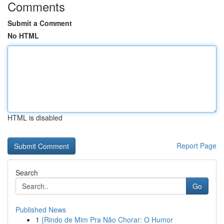
Comments
Submit a Comment
No HTML
HTML is disabled
Report Page
Search
Go
Published News
1
{Rindo de Mim Pra Não Chorar: O Humor