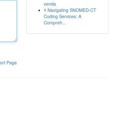
venda
1
Navigating SNOMED-CT
Coding Services: A
Compreh...
ort Page