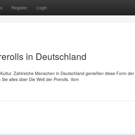
ps
Register
Login
rerolls in Deutschland
na Kultur. Zahlreiche Menschen in Deutschland genießen diese Form der
Sie alles über Die Welt der Prerolls. Vom