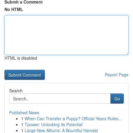
Submit a Comment
No HTML
HTML is disabled
Report Page
Search
Go
Published News
1
When Can Transfer a Puppy? Official Years Rules...
1
Tpower: Unlocking its Potential
1
Large New Alliums: A Bountiful Harvest