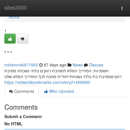
Home
sites2000
Togg
navi
Home
1
```
miriamnvki971565
87 days ago
News
Discuss
חשפניות: המדריך המלא למסיבת רווקים בלתי נשכחת מסיבת
רווקיםמסיבת בת בלתי נשכחתייחודית מחכה לכן! המדריך המלא שלנו
https://networkbookmarks.com/story21459006/
Comments
Who Upvoted
Comments
Submit a Comment
No HTML