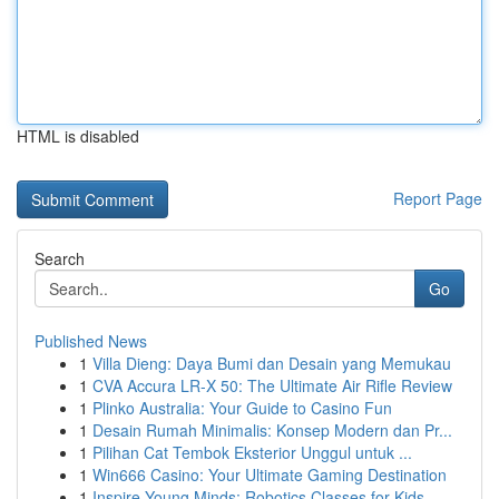
HTML is disabled
Report Page
Search
Go
Published News
1
Villa Dieng: Daya Bumi dan Desain yang Memukau
1
CVA Accura LR-X 50: The Ultimate Air Rifle Review
1
Plinko Australia: Your Guide to Casino Fun
1
Desain Rumah Minimalis: Konsep Modern dan Pr...
1
Pilihan Cat Tembok Eksterior Unggul untuk ...
1
Win666 Casino: Your Ultimate Gaming Destination
1
Inspire Young Minds: Robotics Classes for Kids