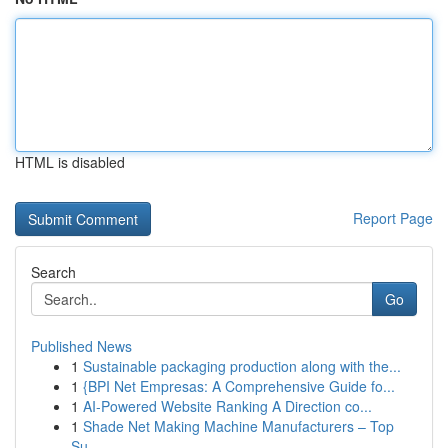
HTML is disabled
Report Page
Search
Go
Published News
1
Sustainable packaging production along with the...
1
{BPI Net Empresas: A Comprehensive Guide fo...
1
AI-Powered Website Ranking A Direction co...
1
Shade Net Making Machine Manufacturers – Top
Su...