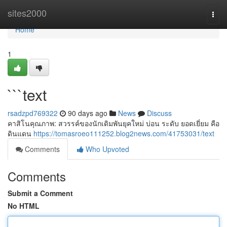
Home
sites2000
Togg
navi
Home
1
```text
rsadzpd769322
90 days ago
News
Discuss
คาสิโนคุณภาพ: สวรรค์ของนักเดิมพันยุคใหม่ บ่อน ระดับ ยอดเยี่ยม คือ
ดินแดน
https://tomasroeo111252.blog2news.com/41753031/text
Comments
Who Upvoted
Comments
Submit a Comment
No HTML