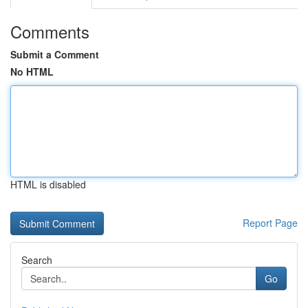
Comments
Submit a Comment
No HTML
HTML is disabled
Report Page
Search
Go