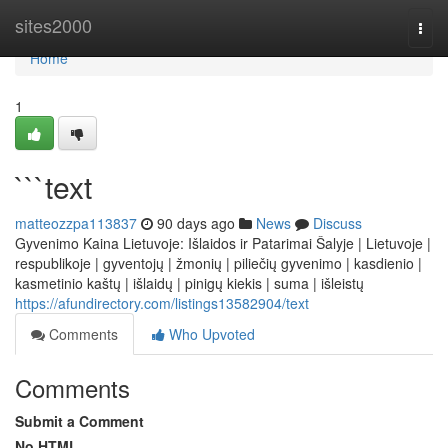
Home
sites2000
Togg
navi
Home
1
```text
matteozzpa113837
90 days ago
News
Discuss
Gyvenimo Kaina Lietuvoje: Išlaidos ir Patarimai Šalyje | Lietuvoje |
respublikoje | gyventojų | žmonių | piliečių gyvenimo | kasdienio |
kasmetinio kaštų | išlaidų | pinigų kiekis | suma | išleistų
https://afundirectory.com/listings13582904/text
Comments
Who Upvoted
Comments
Submit a Comment
No HTML