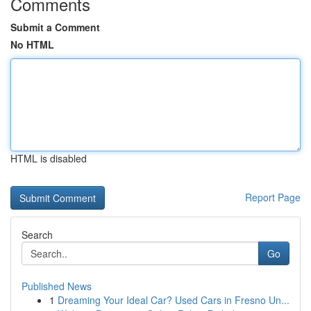
Comments
Submit a Comment
No HTML
HTML is disabled
Report Page
Search
Go
Published News
1
Dreaming Your Ideal Car? Used Cars in Fresno Un...