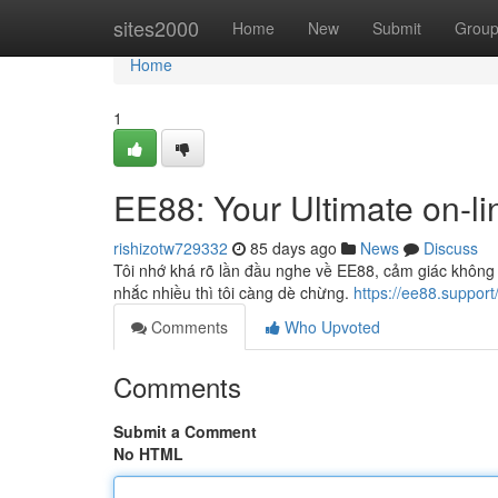
Home
sites2000
Home
New
Submit
Grou
Home
1
EE88: Your Ultimate on-li
rishizotw729332
85 days ago
News
Discuss
Tôi nhớ khá rõ lần đầu nghe về EE88, cảm giác không p
nhắc nhiều thì tôi càng dè chừng.
https://ee88.support
Comments
Who Upvoted
Comments
Submit a Comment
No HTML