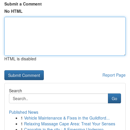
Submit a Comment
No HTML
HTML is disabled
Report Page
Search
Go
Published News
1
Vehicle Maintenance & Fixes in the Guildford...
1
Relaxing Massage Cape Area: Treat Your Senses
1
Cannabis in the city : A Emerging Undergro...