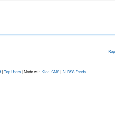
Rep
d
|
Top Users
| Made with
Kliqqi CMS
|
All RSS Feeds