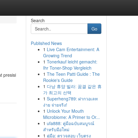
Search
Go
Published News
1
Live Cam Entertainment: A
Growing Trend
1
Tonerkauf leicht gemacht:
Ihr Toner-Shop Vergleich
1
The Teen Patti Guide : The
t presisi
Rookie's Guide
1
다낭 휴양 빌라: 꿈결 같은 휴
가 최고의 선택
1
Superheng789: ฝากวอเลท
ง่าย จ่ายจริง!
1
Unlock Your Mouth
Microbiome: A Primer to Or...
1
ufa888: คู่มือฉบับสมบูรณ์
สำหรับมือใหม่
1
คู่มือ: ตรวจสอบ เว็บตรง