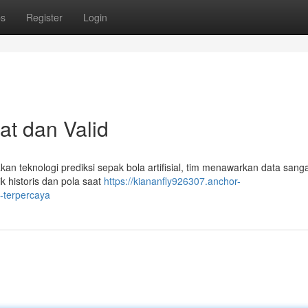
ps
Register
Login
at dan Valid
kan teknologi prediksi sepak bola artifisial, tim menawarkan data sanga
ik historis dan pola saat
https://kiananfly926307.anchor-
-terpercaya