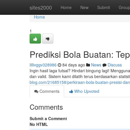
Home
sites2000
Home
New
Submit
Grou
Home
1
Prediksi Bola Buatan: Tep
lillivggv328986
84 days ago
News
Discuss
Ingin hasil laga futsal? Hindari bingung lagi! Mengguna
dan valid. Sistem kami dilatih terus berdasarkan statist
blog.com/21685158/perkiraan-bola-buatan-presisi-dan
Comments
Who Upvoted
Comments
Submit a Comment
No HTML