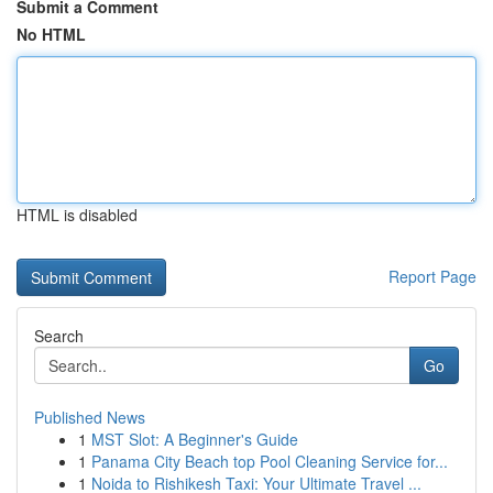
Submit a Comment
No HTML
HTML is disabled
Report Page
Search
Go
Published News
1
MST Slot: A Beginner's Guide
1
Panama City Beach top Pool Cleaning Service for...
1
Noida to Rishikesh Taxi: Your Ultimate Travel ...