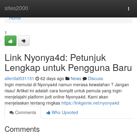
Home
sites2000
Togg
navi
Home
1
Link Nyonya4d: Petunjuk
Lengkap untuk Pengguna Baru
allentlaf031151
62 days ago
News
Discuss
Ingin memulai di Nyonya4d namun merasa kewalahan ? Jangan
risau! Artikel ini adalah cara komplit untuk pemula yang ingin
menjelajahi platform judi online Nyonya4d. Kami akan
menjelaskan tentang ringkas
https://linkgenie.net/nyonya4d
Comments
Who Upvoted
Comments