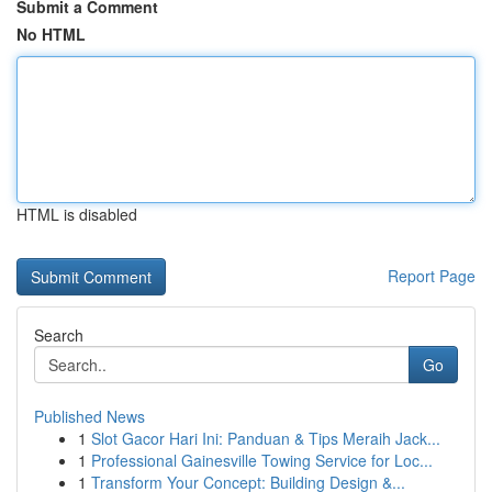
Submit a Comment
No HTML
HTML is disabled
Report Page
Search
Go
Published News
1
Slot Gacor Hari Ini: Panduan & Tips Meraih Jack...
1
Professional Gainesville Towing Service for Loc...
1
Transform Your Concept: Building Design &...