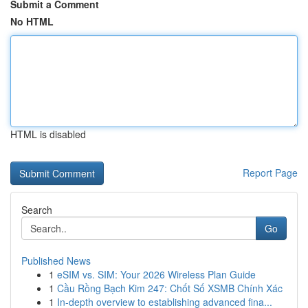
Submit a Comment
No HTML
HTML is disabled
Report Page
Search
Go
Published News
1
eSIM vs. SIM: Your 2026 Wireless Plan Guide
1
Cầu Rồng Bạch Kim 247: Chốt Số XSMB Chính Xác
1
In-depth overview to establishing advanced fina...