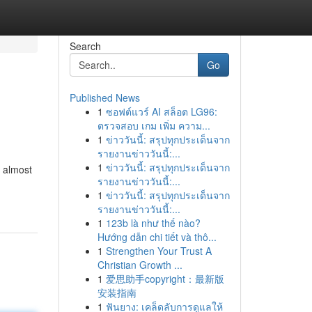
Search
Go
Published News
1
ซอฟต์แวร์ AI สล็อต LG96:
ตรวจสอบ เกม เพิ่ม ความ...
1
ข่าววันนี้: สรุปทุกประเด็นจาก
รายงานข่าววันนี้:...
1
ข่าววันนี้: สรุปทุกประเด็นจาก
n almost
รายงานข่าววันนี้:...
1
ข่าววันนี้: สรุปทุกประเด็นจาก
รายงานข่าววันนี้:...
1
123b là như thế nào?
Hướng dẫn chi tiết và thô...
1
Strengthen Your Trust A
Christian Growth ...
1
爱思助手copyright：最新版
安装指南
1
ฟันยาง: เคล็ดลับการดูแลให้