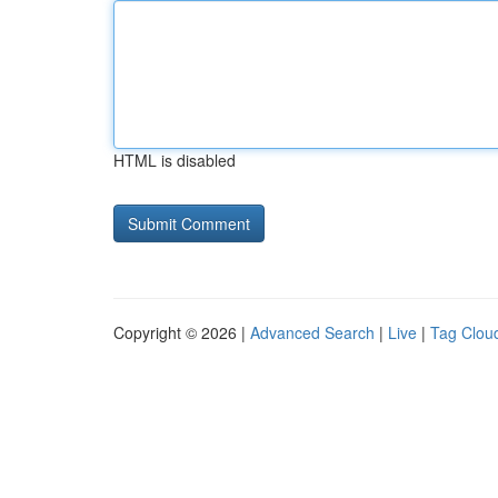
HTML is disabled
Copyright © 2026 |
Advanced Search
|
Live
|
Tag Clou