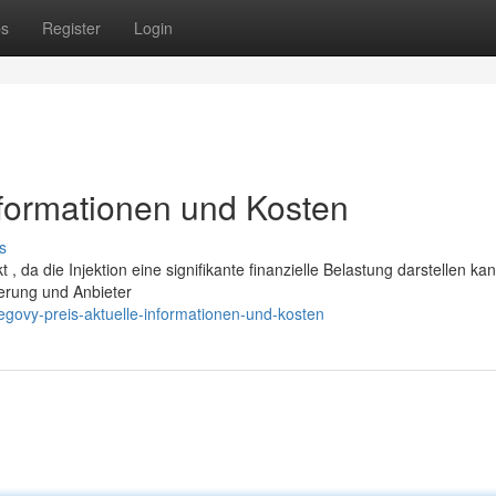
ps
Register
Login
nformationen und Kosten
s
, da die Injektion eine signifikante finanzielle Belastung darstellen kan
ierung und Anbieter
govy-preis-aktuelle-informationen-und-kosten