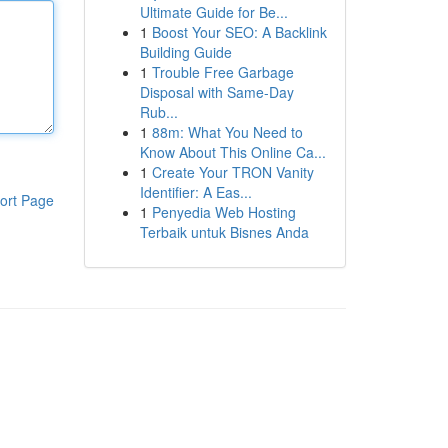
Ultimate Guide for Be...
1
Boost Your SEO: A Backlink
Building Guide
1
Trouble Free Garbage
Disposal with Same-Day
Rub...
1
88m: What You Need to
Know About This Online Ca...
1
Create Your TRON Vanity
Identifier: A Eas...
ort Page
1
Penyedia Web Hosting
Terbaik untuk Bisnes Anda