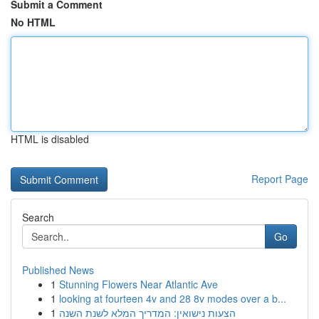
Submit a Comment
No HTML
HTML is disabled
Report Page
Search
Go
Published News
1
Stunning Flowers Near Atlantic Ave
1
looking at fourteen 4v and 28 8v modes over a b...
1
הצעות נישואין: המדריך המלא לשנת השנה