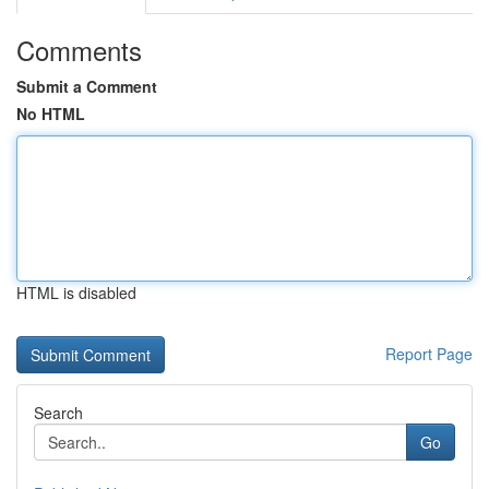
Comments
Submit a Comment
No HTML
HTML is disabled
Report Page
Search
Go