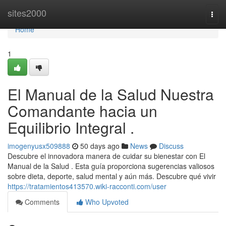
Home
sites2000
Togg
navi
Home
1
El Manual de la Salud Nuestra
Comandante hacia un
Equilibrio Integral .
imogenyusx509888
50 days ago
News
Discuss
Descubre el innovadora manera de cuidar su bienestar con El
Manual de la Salud . Esta guía proporciona sugerencias valiosos
sobre dieta, deporte, salud mental y aún más. Descubre qué vivir
https://tratamientos413570.wiki-racconti.com/user
Comments
Who Upvoted