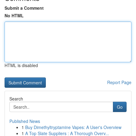
Submit a Comment
No HTML
HTML is disabled
Report Page
Search
Go
Published News
1
Buy Dimethyltryptamine Vapes: A User's Overview
1
A Top Slate Suppliers : A Thorough Overv...