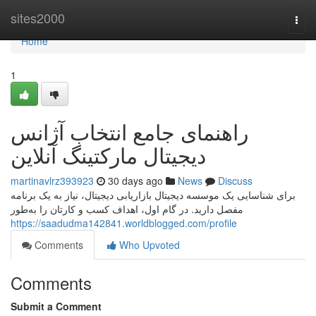
Home
sites2000
Togg
navi
Home
1
راهنمای جامع انتخاب آژانس
دیجیتال مارکتینگ آنلاین
martinavlrz393923
30 days ago
News
Discuss
برای شناسایی یک موسسه دیجیتال بازاریابی دیجیتال، نیاز به یک برنامه
مفصل دارید. در گام اول، اهداف کسب و کارتان را به‌طور
https://saadudma142841.worldblogged.com/profile
Comments
Who Upvoted
Comments
Submit a Comment