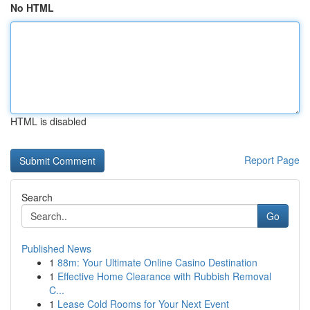
No HTML
HTML is disabled
Report Page
Search
Go
Published News
1
88m: Your Ultimate Online Casino Destination
1
Effective Home Clearance with Rubbish Removal
C...
1
Lease Cold Rooms for Your Next Event