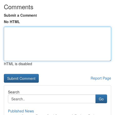
Comments
Submit a Comment
No HTML
HTML is disabled
Report Page
Search
Go
Published News