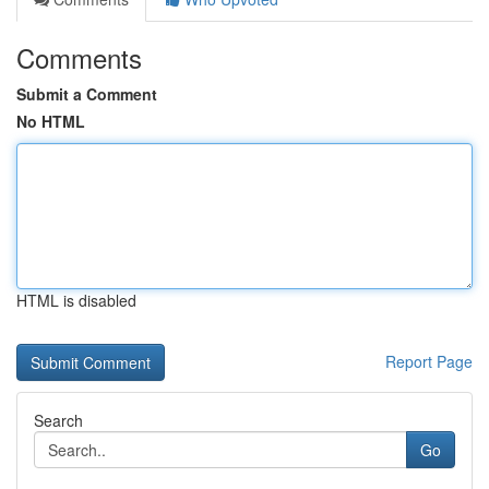
Comments
Submit a Comment
No HTML
HTML is disabled
Report Page
Search
Go