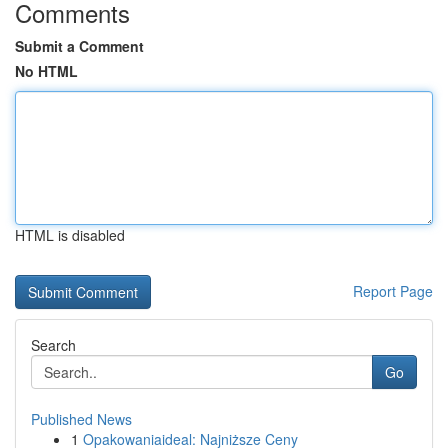
Comments
Submit a Comment
No HTML
HTML is disabled
Report Page
Search
Go
Published News
1
Opakowaniaideal: Najniższe Ceny