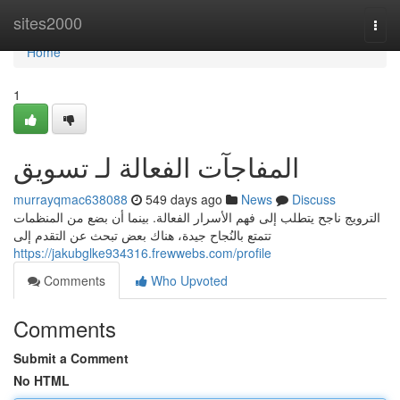
Home
sites2000
Togg
navi
Home
1
المفاجآت الفعالة لـ تسويق
murrayqmac638088
549 days ago
News
Discuss
الترويج ناجح يتطلب إلى فهم الأسرار الفعالة. بينما أن بضع من المنظمات
تتمتع بالنُجاح جيدة، هناك بعض تبحث عن التقدم إلى
https://jakubglke934316.frewwebs.com/profile
Comments
Who Upvoted
Comments
Submit a Comment
No HTML