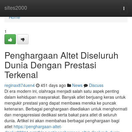
Home
sites2000
Togg
navi
Home
1
Penghargaan Altet Diseluruh
Dunia Dengan Prestasi
Terkenal
reginax874uen4
451 days ago
News
Discuss
Di era modern ini, olahraga menjadi salah satu aspek penting
dalam kehidupan masyarakat. Banyak atlet berjuang keras untuk
mengukir prestasi yang dapat membawa mereka ke puncak
ketenaran. Berbagai penghargaan disediakan untuk menghormati
dan mengapresiasi dedikasi serta bakat para atlet di seluruh
dunia. Artikel ini akan membahas berbagai penghargaan bagi
atlet
https://penghargaan-altet-