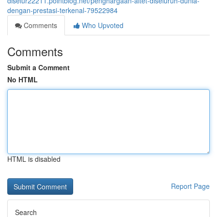
diselur22211.pointblog.net/penghargaan-altet-diseluruh-dunia-
dengan-prestasi-terkenal-79522984
Comments
Who Upvoted
Comments
Submit a Comment
No HTML
HTML is disabled
Report Page
Search