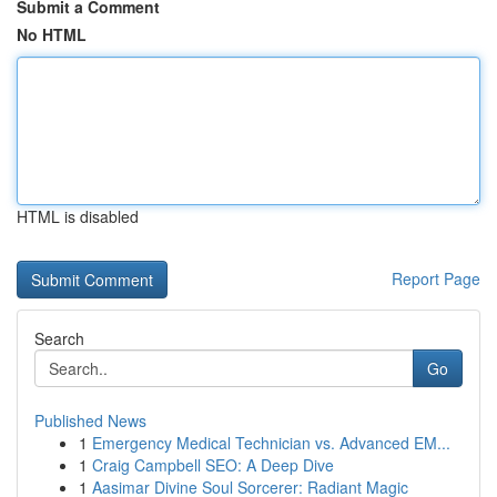
Submit a Comment
No HTML
HTML is disabled
Report Page
Search
Go
Published News
1
Emergency Medical Technician vs. Advanced EM...
1
Craig Campbell SEO: A Deep Dive
1
Aasimar Divine Soul Sorcerer: Radiant Magic