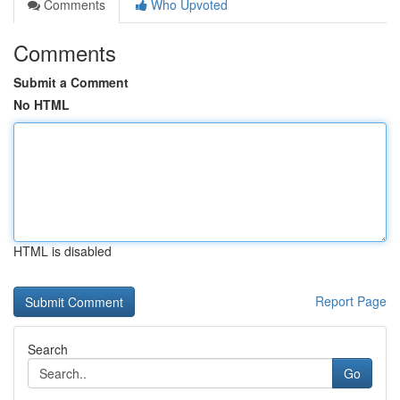
Comments
Who Upvoted
Comments
Submit a Comment
No HTML
HTML is disabled
Report Page
Search
Go