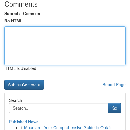
Comments
Submit a Comment
No HTML
HTML is disabled
Report Page
Search
Go
Published News
1
Mounjaro: Your Comprehensive Guide to Obtain...