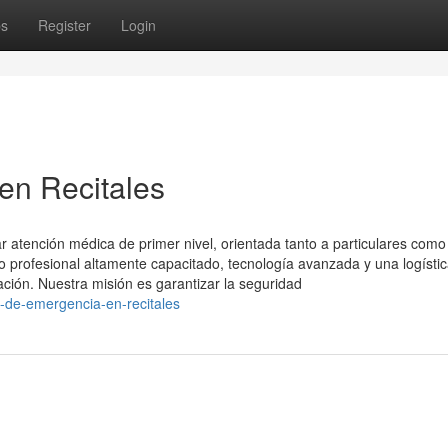
ps
Register
Login
en Recitales
 atención médica de primer nivel, orientada tanto a particulares como
profesional altamente capacitado, tecnología avanzada y una logísti
ación. Nuestra misión es garantizar la seguridad
s-de-emergencia-en-recitales