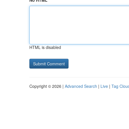
No HTML
HTML is disabled
Copyright © 2026 |
Advanced Search
|
Live
|
Tag Clou