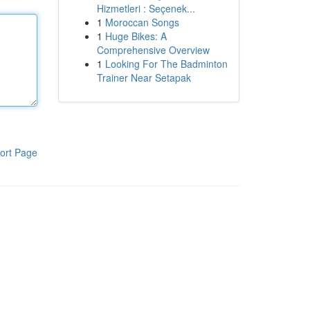
Hizmetleri : Seçenek...
1
Moroccan Songs
1
Huge Bikes: A
Comprehensive Overview
1
Looking For The Badminton
Trainer Near Setapak
ort Page