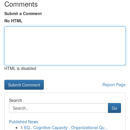
Comments
Submit a Comment
No HTML
HTML is disabled
Report Page
Search
Go
Published News
1
EQ , Cognitive Capacity , Organizational Qu...